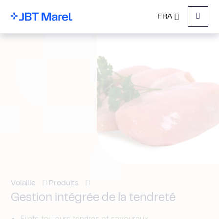
FRA
Menu
Volaille
Produits
Gestion intégrée de la tendreté
Filets toujours tendres et savoureux