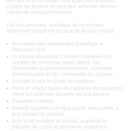
découpe et le rendement sont également améliorés,
puisque les produits ne sont plus déformés dans les
caisses de stockage hors ligne.
L’un des principaux avantages de ce système
entièrement intégré est la capacité de suivi intégral.
Association des technologies RapidRigor et
Maturation Chill
La solution Maturation Chill est composée d’un
système de convoyeur aérien Sigma T90,
d’ensembles évaporateur/ventilateur, d’armoires
d’humidification et des commandes du système
Convient à tous les poids vifs habituels
Prend en charge toutes les cadences de production,
même les cadences actuelles les plus élevées
Traçabilité complète
Produits suspendus en ligne par les deux pattes, à
tout moment du process
Évite la déformation du produit, augmente la
précision de coupe et optimise le rendement