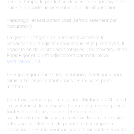
avec le temps, le produit se dessèche ce qui risque de
nuire à la qualité de présentation et de dégustation.
RapidRigor et Maturation Chill (refroidissement par
maturation)
La gestion intégrée de la tendreté accélère la
disparition de la rigidité cadavérique et la protéolyse. Il
consiste en deux procédés intégrés, l’électrostimulation
RapidRigor et le refroidissement par maturation
Maturation Chill
.
Le RapidRigor génère des impulsions électriques pour
éliminer l’énergie restante dans les muscles post-
mortem.
Le refroidissement par maturation (Maturation Chill) est
un système à deux phases. Lors de la première phase,
toutes les surfaces internes et externes sont
rapidement refroidies grâce à de l’air très froid circulant
à très haute vitesse. Cela permet d’interrompre la
croissance des micro-organismes. Pendant la seconde