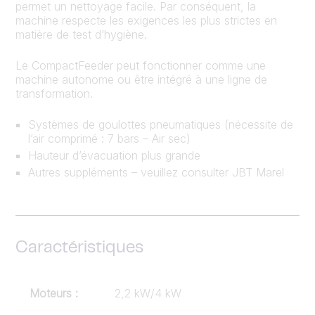
permet un nettoyage facile. Par conséquent, la
machine respecte les exigences les plus strictes en
matière de test d’hygiène.
Le CompactFeeder peut fonctionner comme une
machine autonome ou être intégré à une ligne de
transformation.
Systèmes de goulottes pneumatiques (nécessite de
l’air comprimé : 7 bars – Air sec)
Hauteur d’évacuation plus grande
Autres suppléments – veuillez consulter JBT Marel
Caractéristiques
Moteurs :
2,2 kW/4 kW