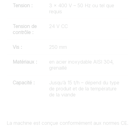
Tension :
3 x 400 V – 50 Hz ou tel que
requis
Tension de
24 V CC
contrôle :
Vis :
250 mm
Matériaux :
en acier inoxydable AISI 304,
grenaillé
Capacité :
Jusqu’à 15 t/h – dépend du type
de produit et de la température
de la viande
La machine est conçue conformément aux normes CE.