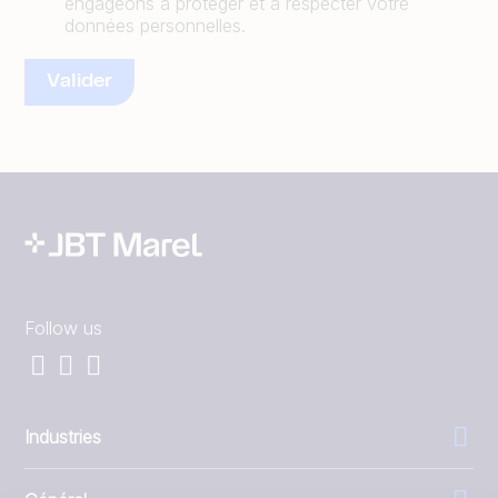
engageons à protéger et à respecter votre
données personnelles.
Follow us
Industries