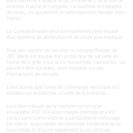
particulièrement adapté à l’acheminement de la viande
émincée fraîche et congelée. La machine est équipée
de roues, ce qui permet un aménagement flexible dans
l’usine.
Le CompactFeeder peut éventuellement être équipé
d’un système de distribution et de chute pneumatique.
Pour des raisons de sécurité, le CompactFeeder de
JBT Marel est équipé d’un protecteur de sécurité en
forme de « grille » sur la vis horizontale. Les portes, qui
peuvent être ouvertes, sont montées sur des
interrupteurs de sécurité.
Étant donné que l’unité de commande électrique est
installée sur la machine, il suffit de la brancher.
Le boîtier robuste de la machine est en acier
inoxydable AISI 304 pour usages intenses et il est
conçu sans coins ni bords pour faciliter le nettoyage.
De même, la possibilité de démonter facilement la vis
horizontale et d’ouvrir rapidement la vis verticale