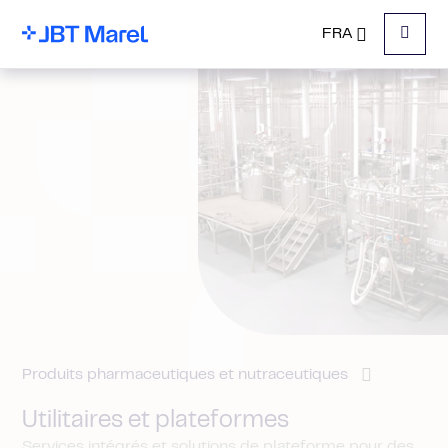
FRA
Menu
Produits pharmaceutiques et nutraceutiques
Utilitaires et plateformes
Services intégrés et solutions de plateforme pour des