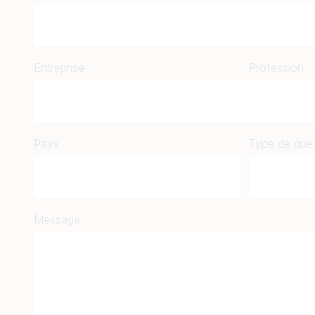
Entreprise
Profession
Pays
Type de que
Message