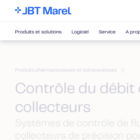
Produits et solutions
Logiciel
Service
A pro
Produits pharmaceutiques et nutraceutiques
Contrôle du débit 
collecteurs
Systèmes de contrôle de fl
collecteurs de précision po