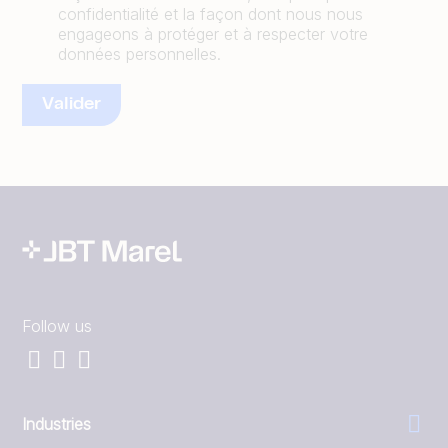
confidentialité et la façon dont nous nous
engageons à protéger et à respecter votre
données personnelles.
Follow us
Industries