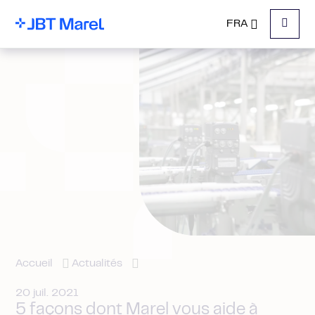
FRA
Menu
Accueil
Actualités
20 juil. 2021
5 façons dont Marel vous aide à