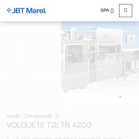
SPA
Menu
Inicio
Productos
VOLQUETE TIE TN 4200
Un solo operador reduce los costes de mano de