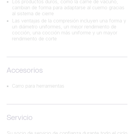
Los productos duros, como la carne de vacuno,
cambian de forma para adaptarse al cuerno gracias
al sistema de cierre
Las ventajas de la compresión incluyen una forma y
un diámetro uniformes, un mejor rendimiento de
cocción, una cocción más uniforme y un mayor
rendimiento de corte
Accesorios
Carro para herramientas
Servicio
Su socio de servicio de confianza durante todo el ciclo