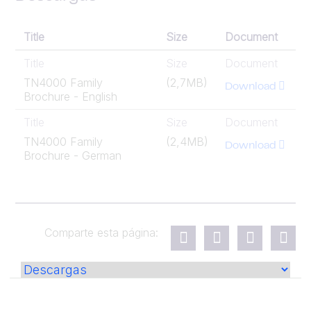
Title
Size
Document
Title
Size
Document
TN4000 Family
(2,7MB)
Download
Brochure - English
Title
Size
Document
TN4000 Family
(2,4MB)
Download
Brochure - German
Comparte esta página: