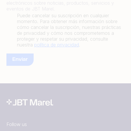
electrónicos sobre noticias, productos, servicios y
eventos de JBT Marel.
Puede cancelar su suscripción en cualquier
momento. Para obtener más información sobre
cómo cancelar la suscripción, nuestras prácticas
de privacidad y cómo nos comprometemos a
proteger y respetar su privacidad, consulte
nuestra
política de privacidad
.
Follow us