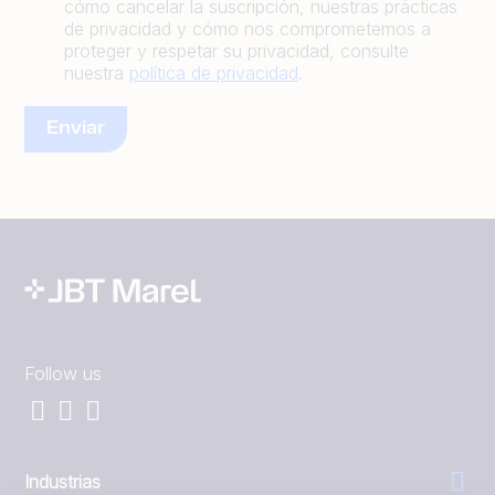
cómo cancelar la suscripción, nuestras prácticas
de privacidad y cómo nos comprometemos a
proteger y respetar su privacidad, consulte
nuestra
política de privacidad
.
Follow us
Industrias