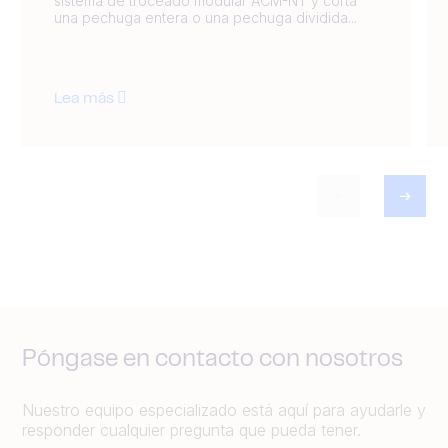
sistema de troceado modular ACM-NT y corta
una pechuga entera o una pechuga dividida...
Lea más
Póngase en contacto con nosotros
Nuestro equipo especializado está aquí para ayudarle y
responder cualquier pregunta que pueda tener.