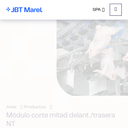
SPA
Menu
Aves
Productos
Módulo corte mitad delant./trasera
NT