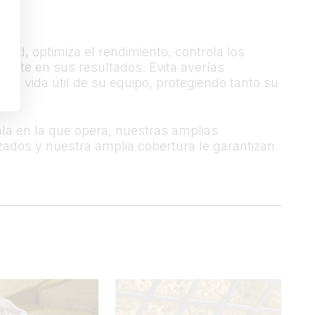
idad, optimiza el rendimiento, controla los
mente en sus resultados. Evita averías
la vida útil de su equipo, protegiendo tanto su
la en la que opera, nuestras amplias
zados y nuestra amplia cobertura le garantizan