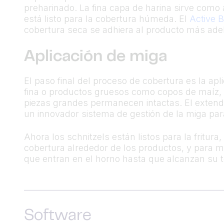
preharinado. La fina capa de harina sirve como 
está listo para la cobertura húmeda. El
Active B
cobertura seca se adhiera al producto más ade
Aplicación de miga
El paso final del proceso de cobertura es la ap
fina o productos gruesos como copos de maíz, d
piezas grandes permanecen intactas. El extendid
un innovador sistema de gestión de la miga para
Ahora los schnitzels están listos para la fritu
cobertura alrededor de los productos, y para m
que entran en el horno hasta que alcanzan su 
Software