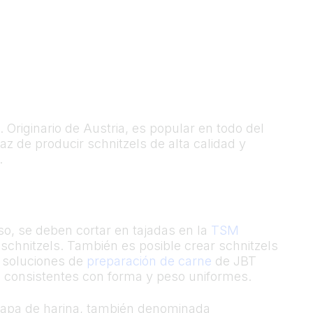
 Originario de Austria, es popular en todo del
z de producir schnitzels de alta calidad y
.
so, se deben cortar en tajadas en la
TSM
schnitzels. También es posible crear schnitzels
s soluciones de
preparación de carne
de JBT
s consistentes con forma y peso uniformes.
 capa de harina, también denominada