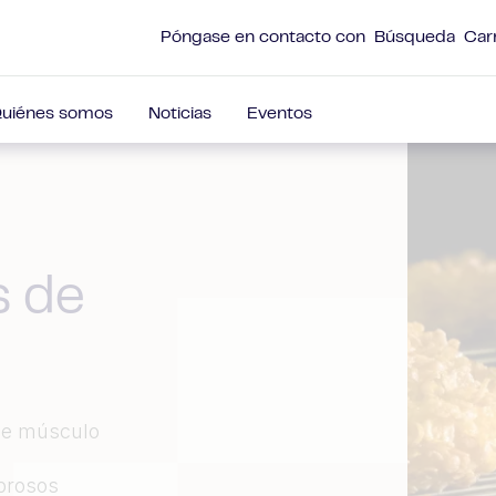
Póngase en contacto con
Búsqueda
Car
uiénes somos
Noticias
Eventos
s de
 de músculo
abrosos