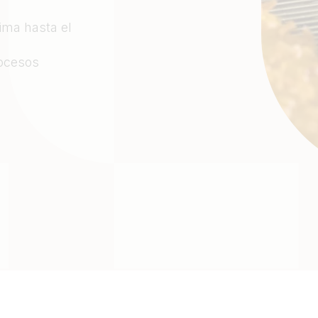
ima hasta el
rocesos