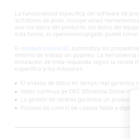
La funcionalidad específica del software de p
schnitzels de pollo. Incluye varias herramienta
que los datos del producto, los datos del equip
esta forma, el operario/encargado puede tomar d
El
módulo Innova QC
automatiza los procedimien
entorno de trabajo sin papeleo. La herramienta L
instalación de línea requerida según la receta
específica a las máquinas.
El análisis de datos en tiempo real garantiza
Visión continua de OEE (Eficiencia Global de 
La gestión de recetas garantiza un producto 
Proceso de control de calidad fiable y digitali