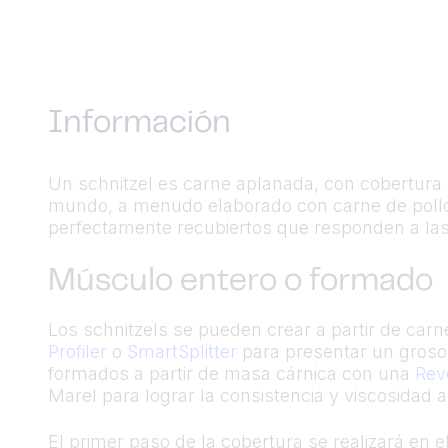
Información
Un schnitzel es carne aplanada, con cobertura d
mundo, a menudo elaborado con carne de pollo. 
perfectamente recubiertos que responden a la
Músculo entero o formado
Los schnitzels se pueden crear a partir de car
Profiler
o
SmartSplitter
para presentar un grosor
formados a partir de masa cárnica con una
Rev
Marel para lograr la consistencia y viscosidad
El primer paso de la cobertura se realizará en e