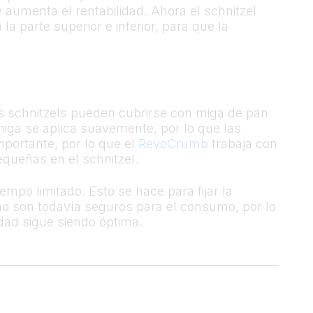
 aumenta el rentabilidad. Ahora el schnitzel
a parte superior e inferior, para que la
los schnitzels pueden cubrirse con miga de pan
miga se aplica suavemente, por lo que las
mportante, por lo que el
RevoCrumb
trabaja con
equeñas en el schnitzel.
empo limitado. Esto se hace para fijar la
no son todavía seguros para el consumo, por lo
dad sigue siendo óptima.