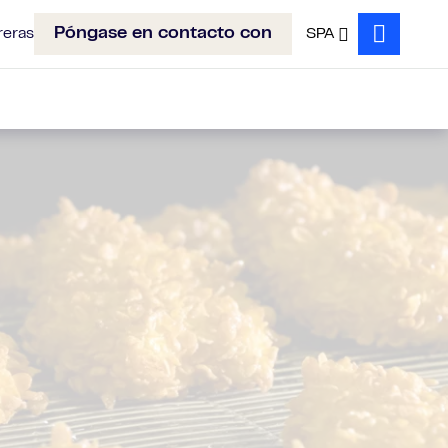
Póngase en contacto con
reras
SPA
Search