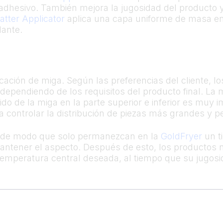
adhesivo. También mejora la jugosidad del producto y
atter Applicator
aplica una capa uniforme de masa en l
lante.
licación de miga. Según las preferencias del cliente, 
ependiendo de los requisitos del producto final. La 
o de la miga en la parte superior e inferior es muy i
 controlar la distribución de piezas más grandes y p
ra, de modo que solo permanezcan en la
GoldFryer
un ti
antener el aspecto. Después de esto, los productos 
temperatura central deseada, al tiempo que su jugosi