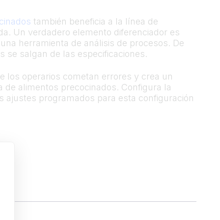
ocinados
también beneficia a la línea de
nada. Un verdadero elemento diferenciador es
n una herramienta de análisis de procesos. De
s se salgan de las especificaciones.
que los operarios cometan errores y crea un
ea de alimentos precocinados. Configura la
los ajustes programados para esta configuración