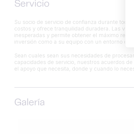
Servicio
Su socio de servicio de confianza durante todo e
costos y ofrece tranquilidad duradera. Las ven
inesperadas y permite obtener el máximo rendim
inversión como a su equipo con un entorno de t
Sean cuales sean sus necesidades de procesami
capacidades de servicio, nuestros acuerdos de 
el apoyo que necesita, donde y cuando lo neces
Galería