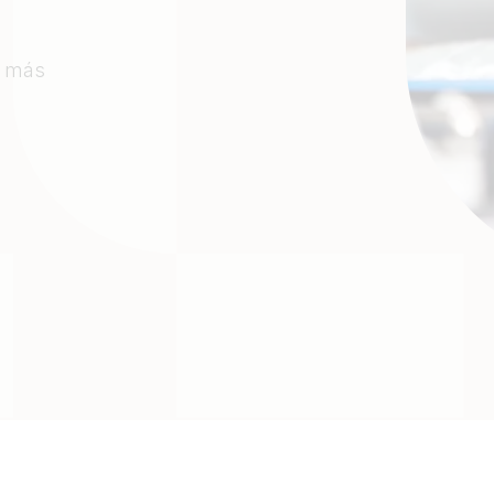
s más