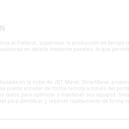
IN
ncia el FleXicut, supervisar la producción en tiempo r
ualizarse en detalle mediante paneles, lo que permite
ón basada en la nube de JBT Marel, SmartBase, proporc
 se puede acceder de forma remota a través del portal
en datos para optimizar y mantener sus equipos. Sma
arel para identificar y resolver rápidamente de forma