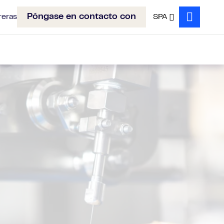
Póngase en contacto con
reras
SPA
Search