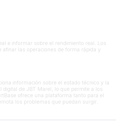
eal e informar sobre el rendimiento real. Los
 afinar las operaciones de forma rápida y
iona información sobre el estado técnico y la
 digital de JBT Marel, lo que permite a los
rtBase ofrece una plataforma tanto para el
 remota los problemas que puedan surgir.