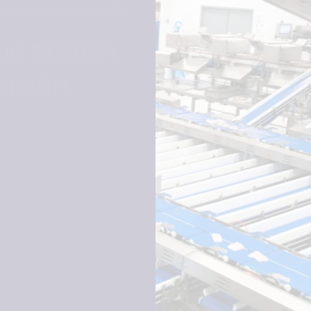
2 / 2
s con