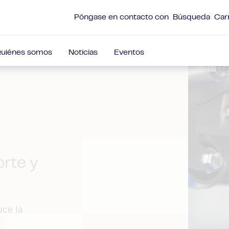
Póngase en contacto con
Búsqueda
Car
uiénes somos
Noticias
Eventos
orte y
uce la