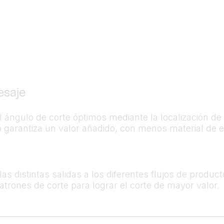
esaje
el ángulo de corte óptimos mediante la localización d
to garantiza un valor añadido, con menos material d
s distintas salidas a los diferentes flujos de produc
trones de corte para lograr el corte de mayor valor.