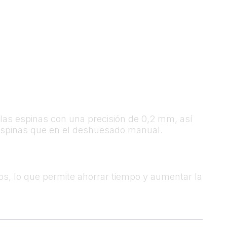
e las espinas con una precisión de 0,2 mm, así
e espinas que en el deshuesado manual.
tos, lo que permite ahorrar tiempo y aumentar la