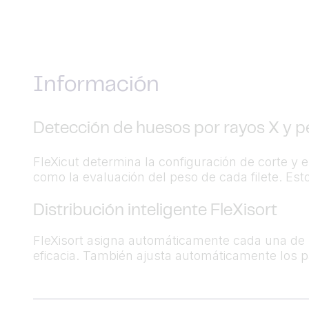
Información
Detección de huesos por rayos X y p
FleXicut determina la configuración de corte y 
como la evaluación del peso de cada filete. Es
Distribución inteligente FleXisort
FleXisort asigna automáticamente cada una de la
eficacia. También ajusta automáticamente los pa