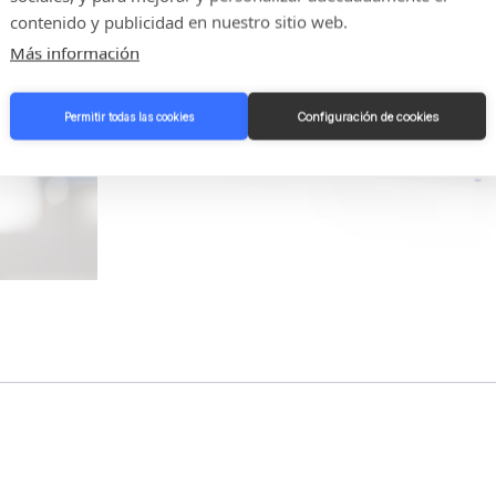
contenido y publicidad en nuestro sitio web.
Más información
Configuración de cookies
Permitir todas las cookies