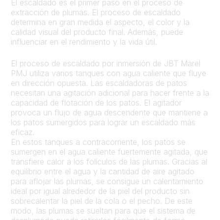
El escaldado es el primer paso en el proceso de
extracción de plumas. El proceso de escaldado
determina en gran medida el aspecto, el color y la
calidad visual del producto final. Además, puede
influenciar en el rendimiento y la vida útil.
El proceso de escaldado por inmersión de JBT Marel
PMJ utiliza varios tanques con agua caliente que fluye
en dirección opuesta. Las escaldadoras de patos
necesitan una agitación adicional para hacer frente a la
capacidad de flotación de los patos. El agitador
provoca un flujo de agua descendente que mantiene a
los patos sumergidos para lograr un escaldado más
eficaz.
En estos tanques a contracorriente, los patos se
sumergen en el agua caliente fuertemente agitada, que
transfiere calor a los folículos de las plumas. Gracias al
equilibrio entre el agua y la cantidad de aire agitado
para aflojar las plumas, se consigue un calentamiento
ideal por igual alrededor de la piel del producto sin
sobrecalentar la piel de la cola o el pecho. De este
modo, las plumas se sueltan para que el sistema de