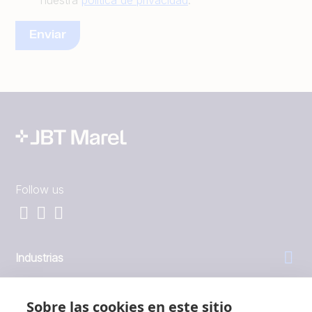
nuestra
política de privacidad
.
Follow us
Industrias
General
Sobre las cookies en este sitio