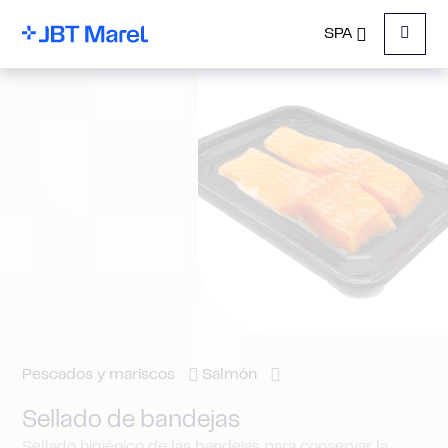
SPA
Menu
Pescados y mariscos
Salmón
Sellado de bandejas
Sellado higiénico de las bandejas para conservar la