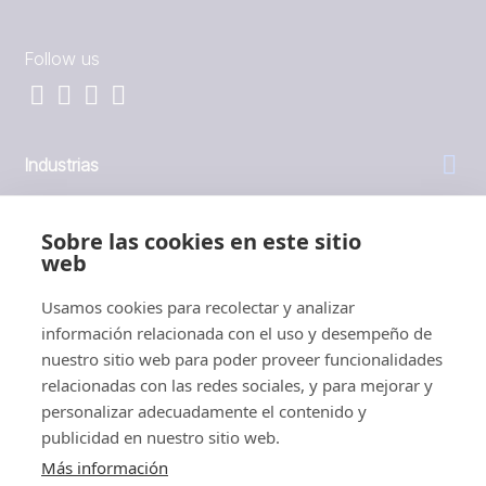
Follow us
Industrias
General
Sobre las cookies en este sitio
web
Empresa
Usamos cookies para recolectar y analizar
información relacionada con el uso y desempeño de
Inversores
nuestro sitio web para poder proveer funcionalidades
relacionadas con las redes sociales, y para mejorar y
personalizar adecuadamente el contenido y
publicidad en nuestro sitio web.
Más información
1999 - 2026 © JBT Marel