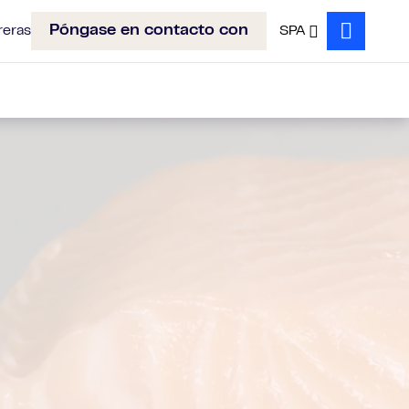
Póngase en contacto con
reras
SPA
Search