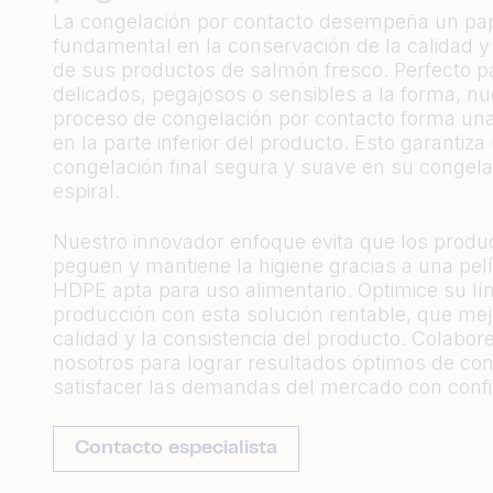
La congelación por contacto desempeña un pa
fundamental en la conservación de la calidad y 
de sus productos de salmón fresco. Perfecto pa
delicados, pegajosos o sensibles a la forma, nu
proceso de congelación por contacto forma una
en la parte inferior del producto. Esto garantiza
congelación final segura y suave en su congel
espiral.
Nuestro innovador enfoque evita que los produ
peguen y mantiene la higiene gracias a una pel
HDPE apta para uso alimentario. Optimice su lí
producción con esta solución rentable, que mej
calidad y la consistencia del producto. Colabor
nosotros para lograr resultados óptimos de con
satisfacer las demandas del mercado con confi
Contacto especialista