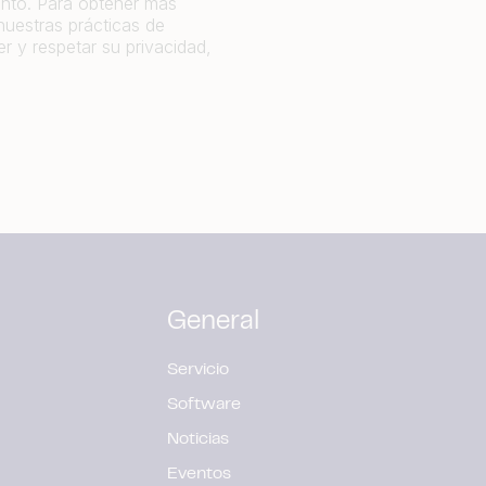
ento. Para obtener más
nuestras prácticas de
 y respetar su privacidad,
General
Servicio
Software
Noticias
Eventos