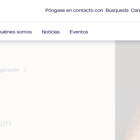
Póngase en contacto con
Búsqueda
Car
uiénes somos
Noticias
Eventos
igeración
sin