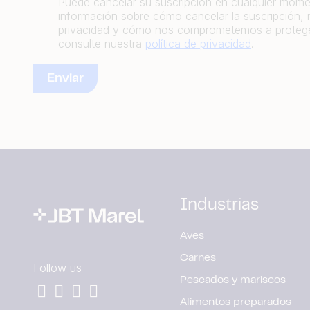
Puede cancelar su suscripción en cualquier mom
información sobre cómo cancelar la suscripción, 
privacidad y cómo nos comprometemos a proteger
consulte nuestra
política de privacidad
.
Industrias
Aves
Carnes
Follow us
Pescados y mariscos
Alimentos preparados