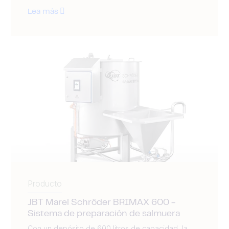
Lea más
Producto
JBT Marel Schröder BRIMAX 600 -
Sistema de preparación de salmuera
Con un depósito de 600 litros de capacidad, la