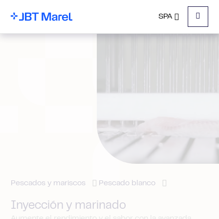
SPA
Menu
Pescados y mariscos
Pescado blanco
Inyección y marinado
Aumente el rendimiento y el sabor con la avanzada