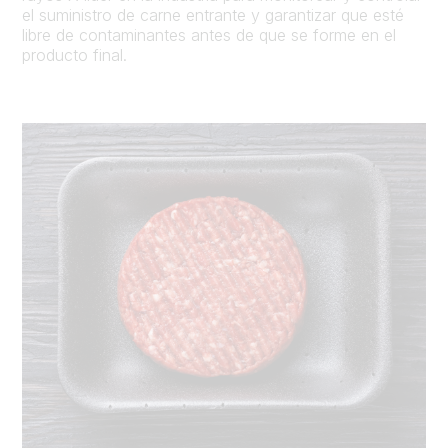
el suministro de carne entrante y garantizar que esté
libre de contaminantes antes de que se forme en el
producto final.