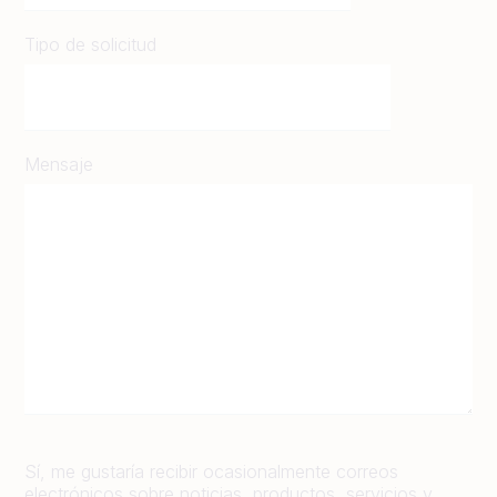
Tipo de solicitud
Mensaje
Sí, me gustaría recibir ocasionalmente correos
electrónicos sobre noticias, productos, servicios y