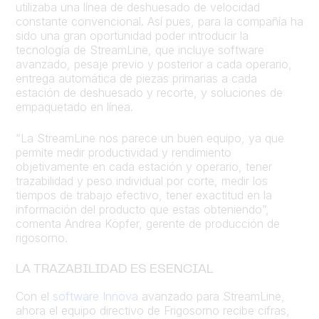
utilizaba una línea de deshuesado de velocidad
constante convencional. Así pues, para la compañía ha
sido una gran oportunidad poder introducir la
tecnología de StreamLine, que incluye software
avanzado, pesaje previo y posterior a cada operario,
entrega automática de piezas primarias a cada
estación de deshuesado y recorte, y soluciones de
empaquetado en línea.
“La StreamLine nos parece un buen equipo, ya que
permite medir productividad y rendimiento
objetivamente en cada estación y operario, tener
trazabilidad y peso individual por corte, medir los
tiempos de trabajo efectivo, tener exactitud en la
información del producto que estas obteniendo”,
comenta Andrea Köpfer, gerente de producción de
rigosorno.
LA TRAZABILIDAD ES ESENCIAL
Con el
software Innova
avanzado para StreamLine,
ahora el equipo directivo de Frigosorno recibe cifras,