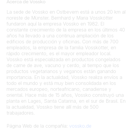
Acerca de Vossko
La sede de Vossko en Ostbevern está a unos 20 km al
noreste de Münster. Bernhard y Maria Vosskötter
fundaron aquí la empresa Vossko en 1982. El
constante crecimiento de la empresa en los últimos 40
años ha llevado a una continua ampliación de los
edificios de producción y oficinas. Con más de 700
empleados, la empresa de la familia Vosskötter, en
rápido crecimiento, es el mayor empleador local.
Vossko está especializada en productos congelados
de carne de ave, vacuno y cerdo, al tiempo que los
productos vegetarianos y veganos están ganando
importancia. En la actualidad, Vossko realiza envíos a
todo el mundo y está muy bien consolidada en los
mercados europeo, norteafricano, canadiense y
oriental. Hace más de 15 años, Vossko construyó una
planta en Lages, Santa Catarina, en el sur de Brasil. En
la actualidad, Vossko tiene allí más de 500
trabajadores.
Página Web de la compañía:
vossko.de