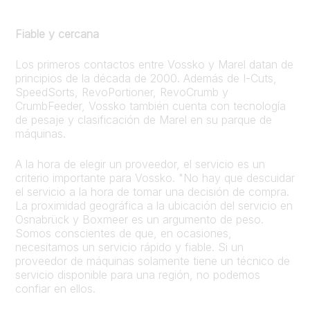
Fiable y cercana
Los primeros contactos entre Vossko y Marel datan de
principios de la década de 2000. Además de I-Cuts,
SpeedSorts, RevoPortioner, RevoCrumb y
CrumbFeeder, Vossko también cuenta con tecnología
de pesaje y clasificación de Marel en su parque de
máquinas.
A la hora de elegir un proveedor, el servicio es un
criterio importante para Vossko. "No hay que descuidar
el servicio a la hora de tomar una decisión de compra.
La proximidad geográfica a la ubicación del servicio en
Osnabrück y Boxmeer es un argumento de peso.
Somos conscientes de que, en ocasiones,
necesitamos un servicio rápido y fiable. Si un
proveedor de máquinas solamente tiene un técnico de
servicio disponible para una región, no podemos
confiar en ellos.