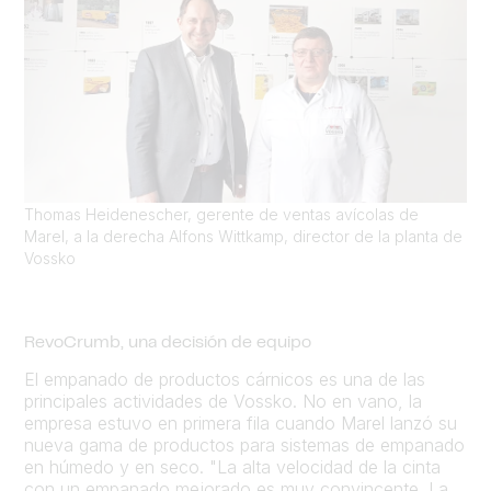
Thomas Heidenescher, gerente de ventas avícolas de
Marel, a la derecha Alfons Wittkamp, director de la planta de
Vossko
RevoCrumb, una decisión de equipo
El empanado de productos cárnicos es una de las
principales actividades de Vossko. No en vano, la
empresa estuvo en primera fila cuando Marel lanzó su
nueva gama de productos para sistemas de empanado
en húmedo y en seco. "La alta velocidad de la cinta
con un empanado mejorado es muy convincente. La