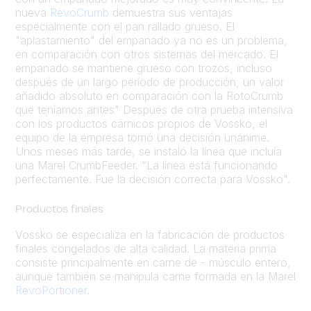
nueva
RevoCrumb
demuestra sus ventajas
especialmente con el pan rallado grueso. El
"aplastamiento" del empanado ya no es un problema,
en comparación con otros sistemas del mercado. El
empanado se mantiene grueso con trozos, incluso
después de un largo período de producción, un valor
añadido absoluto en comparación con la RotoCrumb
que teníamos antes" Después de otra prueba intensiva
con los productos cárnicos propios de Vossko, el
equipo de la empresa tomó una decisión unánime.
Unos meses más tarde, se instaló la línea que incluía
una Marel CrumbFeeder. “La línea está funcionando
perfectamente. Fue la decisión correcta para Vossko".
Productos finales
Vossko se especializa en la fabricación de productos
finales congelados de alta calidad. La materia prima
consiste principalmente en carne de - músculo entero,
aunque también se manipula carne formada en la Marel
RevoPortioner
.