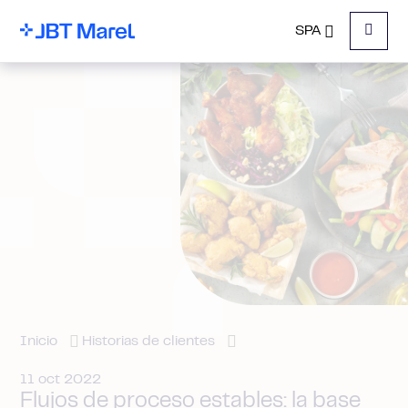
SPA
Menu
Inicio
Historias de clientes
11 oct 2022
Flujos de proceso estables: la base