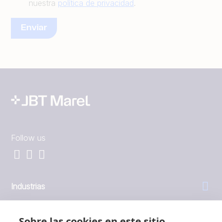
nuestra
política de privacidad
.
Follow us
Industrias
General
Sobre las cookies en este sitio