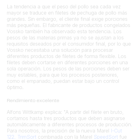
La tendencia a que el peso del pollo sea cada vez
mayor se traduce en filetes de pechuga de pollo más
grandes. Sin embargo, el cliente final exige porciones
más pequeñas. El fabricante de productos congelados
Vossko también ha observado esta tendencia. Los
pesos de las materias primas ya no se ajustan a los
requisitos deseados por el consumidor final, por lo que
Vossko necesitaba una solución para procesar
diferentes productos de filetes de forma flexible. Los
filetes deben cortarse en diferentes porciones en una
sola operación. Los pesos de las porciones deben ser
muy estables, para que los procesos posteriores,
como el empanado, puedan estar bajo un control
óptimo.
Rendimiento excelente
Alfons Wittkamp explica: "A partir del filete en bruto,
cortamos hasta tres productos que deben asignarse
automáticamente a diferentes procesos de producción.
Para nosotros, la precisión de la nueva Marel
I-Cut
122, TrimSort
combinada con la Marel
SpeedSort
fue