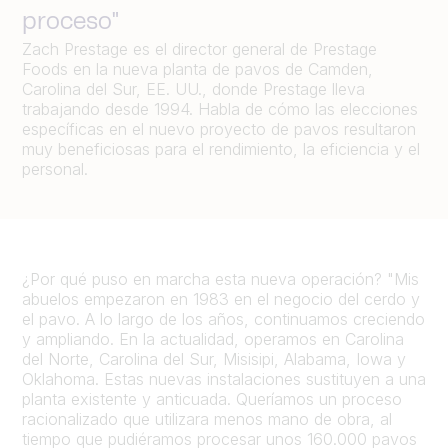
proceso"
Zach Prestage es el director general de Prestage
Foods en la nueva planta de pavos de Camden,
Carolina del Sur, EE. UU., donde Prestage lleva
trabajando desde 1994. Habla de cómo las elecciones
específicas en el nuevo proyecto de pavos resultaron
muy beneficiosas para el rendimiento, la eficiencia y el
personal.
¿Por qué puso en marcha esta nueva operación? "Mis
abuelos empezaron en 1983 en el negocio del cerdo y
el pavo. A lo largo de los años, continuamos creciendo
y ampliando. En la actualidad, operamos en Carolina
del Norte, Carolina del Sur, Misisipi, Alabama, Iowa y
Oklahoma. Estas nuevas instalaciones sustituyen a una
planta existente y anticuada. Queríamos un proceso
racionalizado que utilizara menos mano de obra, al
tiempo que pudiéramos procesar unos 160.000 pavos