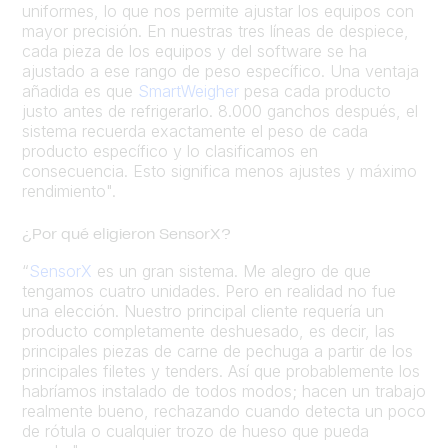
uniformes, lo que nos permite ajustar los equipos con
mayor precisión. En nuestras tres líneas de despiece,
cada pieza de los equipos y del software se ha
ajustado a ese rango de peso específico. Una ventaja
añadida es que
SmartWeigher
pesa cada producto
justo antes de refrigerarlo. 8.000 ganchos después, el
sistema recuerda exactamente el peso de cada
producto específico y lo clasificamos en
consecuencia. Esto significa menos ajustes y máximo
rendimiento".
¿Por qué eligieron SensorX?
“
SensorX
es un gran sistema. Me alegro de que
tengamos cuatro unidades. Pero en realidad no fue
una elección. Nuestro principal cliente requería un
producto completamente deshuesado, es decir, las
principales piezas de carne de pechuga a partir de los
principales filetes y tenders. Así que probablemente los
habríamos instalado de todos modos; hacen un trabajo
realmente bueno, rechazando cuando detecta un poco
de rótula o cualquier trozo de hueso que pueda