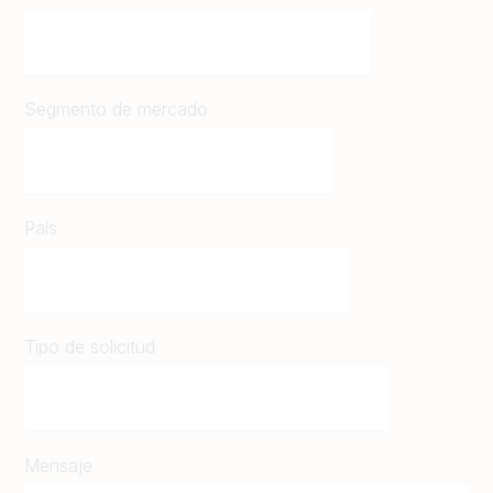
Segmento de mercado
País
Tipo de solicitud
Mensaje