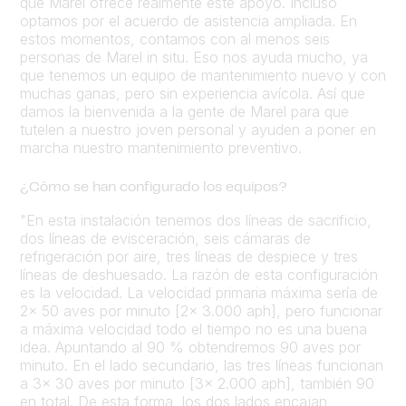
que Marel ofrece realmente este apoyo. Incluso
optamos por el acuerdo de asistencia ampliada. En
estos momentos, contamos con al menos seis
personas de Marel in situ. Eso nos ayuda mucho, ya
que tenemos un equipo de mantenimiento nuevo y con
muchas ganas, pero sin experiencia avícola. Así que
damos la bienvenida a la gente de Marel para que
tutelen a nuestro joven personal y ayuden a poner en
marcha nuestro mantenimiento preventivo.
¿Cómo se han configurado los equipos?
"En esta instalación tenemos dos líneas de sacrificio,
dos líneas de evisceración, seis cámaras de
refrigeración por aire, tres líneas de despiece y tres
líneas de deshuesado. La razón de esta configuración
es la velocidad. La velocidad primaria máxima sería de
2x 50 aves por minuto [2x 3.000 aph], pero funcionar
a máxima velocidad todo el tiempo no es una buena
idea. Apuntando al 90 % obtendremos 90 aves por
minuto. En el lado secundario, las tres líneas funcionan
a 3x 30 aves por minuto [3x 2.000 aph], también 90
en total. De esta forma, los dos lados encajan