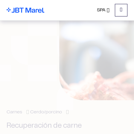
SPA
Menu
Carnes
Cerdo/porcino
Recuperación de carne