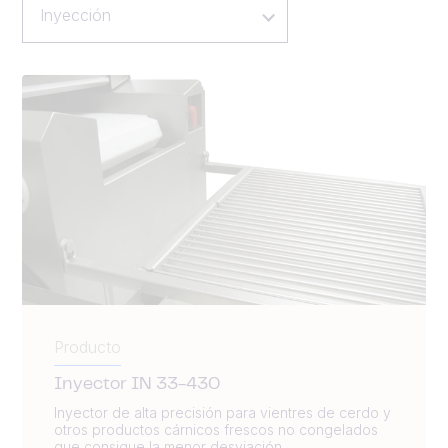
Inyección
Producto
Inyector IN 33-430
Inyector de alta precisión para vientres de cerdo y
otros productos cárnicos frescos no congelados
que consigue la menor desviación...