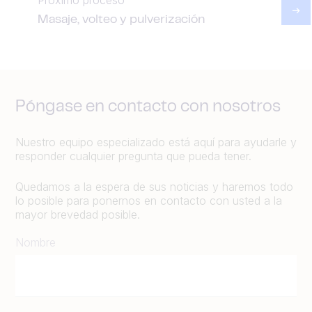
Masaje, volteo y pulverización
Póngase en contacto con nosotros
Nuestro equipo especializado está aquí para ayudarle y
responder cualquier pregunta que pueda tener.
Quedamos a la espera de sus noticias y haremos todo
lo posible para ponernos en contacto con usted a la
mayor brevedad posible.
Nombre