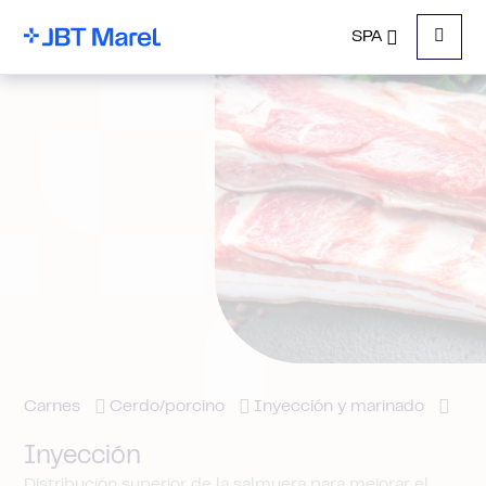
SPA
Menu
Carnes
Cerdo/porcino
Inyección y marinado
Inyección
Distribución superior de la salmuera para mejorar el