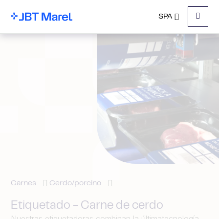
SPA
Menu
Carnes
Cerdo/porcino
Etiquetado - Carne de cerdo
Nuestras etiquetadoras combinan la última
tecnología