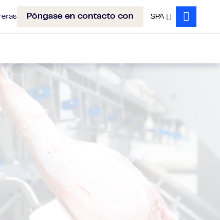
Póngase en contacto con
reras
SPA
Search