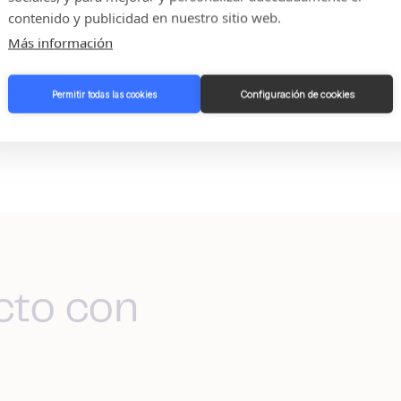
contenido y publicidad en nuestro sitio web.
Más información
Configuración de cookies
Permitir todas las cookies
cto con