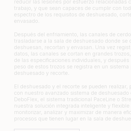
reducir las lesiones por esfuerzo relacionadas 
trabajo, y que sean capaces de cumplir con tod
espectro de los requisitos de deshuesado, cort
envasado.
Después del enfriamiento, las canales de cerd
trasladarse a la sala de deshuesado donde se 
deshuesan, recortan y envasan. Una vez regist
datos, las canales se cortan en grandes trozos,
de las especificaciones individuales, y después
peso de estos trozos se registra en un sistema 
deshuesado y recorte.
El deshuesado y el recorte se pueden realizar, 
con nuestro avanzado sistema de deshuesado 
DeboFlex, el sistema tradicional PaceLine o Str
nuestra solución integrada inteligente y flexible
monitorizar, analizar y maximizar de manera efic
procesos que tienen lugar en la sala de deshu