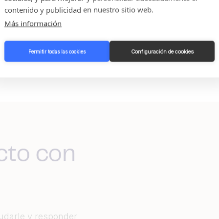
contenido y publicidad en nuestro sitio web.
Más información
Configuración de cookies
Permitir todas las cookies
cto con
yudarle y responder