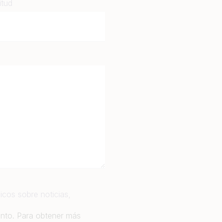
itud
icos sobre noticias,
ento. Para obtener más