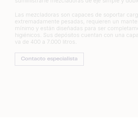
suministrarle mezcladoras de eje simple y dobl
Las mezcladoras son capaces de soportar car
extremadamente pesadas, requieren un mante
mínimo y están diseñadas para ser completam
higiénicos. Sus depósitos cuentan con una cap
va de 400 a 7.000 litros.
Contacto especialista