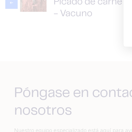
Picado de carne
- Vacuno
Póngase en conta
nosotros
Nuestro equipo especializado está aquí para a