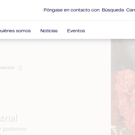
Póngase en contacto con
Búsqueda
Car
uiénes somos
Noticias
Eventos
 vacuno
rial
 y podemos