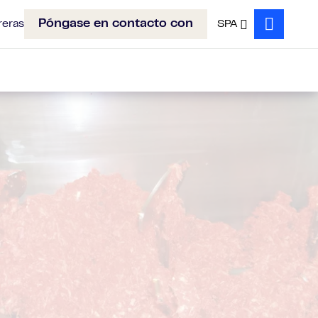
Póngase en contacto con
reras
SPA
Search