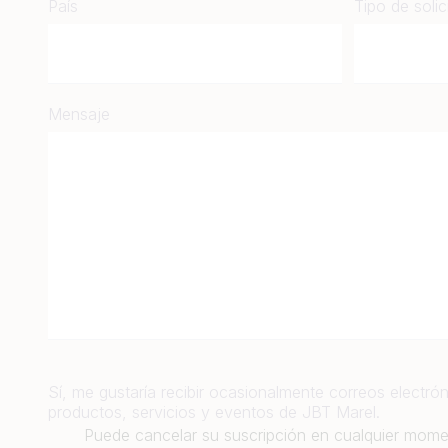
País
Tipo de solic
Mensaje
Sí, me gustaría recibir ocasionalmente correos electrón
productos, servicios y eventos de JBT Marel.
Puede cancelar su suscripción en cualquier mom