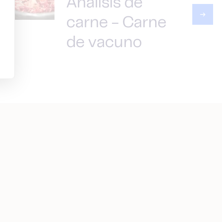
Análisis de
carne - Carne
de vacuno