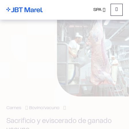
SPA
Menu
Carnes
Bovino/vacuno
Sacrificio y eviscerado de ganado