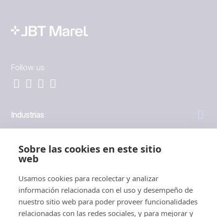
Follow us
Industrias
General
Sobre las cookies en este sitio
web
Empresa
Usamos cookies para recolectar y analizar
información relacionada con el uso y desempeño de
Inversores
nuestro sitio web para poder proveer funcionalidades
relacionadas con las redes sociales, y para mejorar y