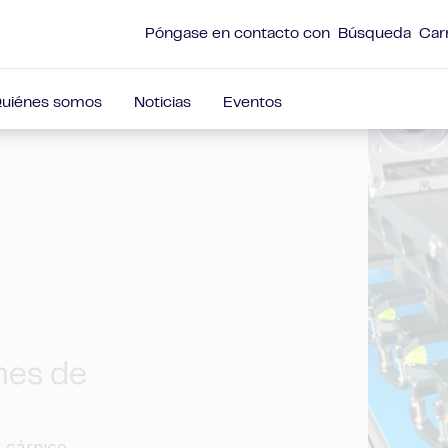
Póngase en contacto con
Búsqueda
Car
uiénes somos
Noticias
Eventos
nes de
 cárnico,