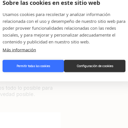
Sobre las cookies en este sitio web
Usamos cookies para recolectar y analizar información
relacionada con el uso y desempeño de nuestro sitio web para
poder proveer funcionalidades relacionadas con las redes
cto con
sociales, y para mejorar y personalizar adecuadamente el
contenido y publicidad en nuestro sitio web.
Más información
Configuración de cookies
Permitir todas las cookies
yudarle y responder
s todo lo posible para
vedad posible.