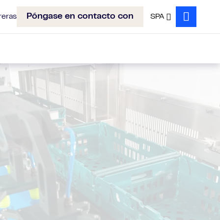
Póngase en contacto con
reras
SPA
Search