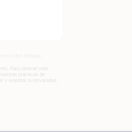
icos sobre noticias,
ento. Para obtener más
nuestras prácticas de
 y respetar su privacidad,