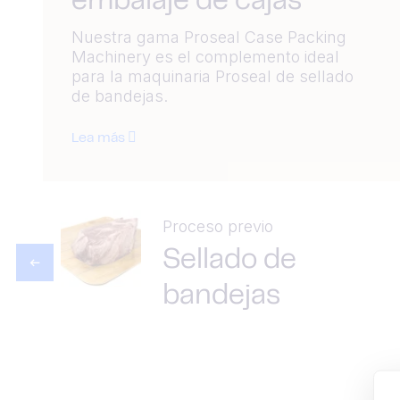
embalaje de cajas
Nuestra gama Proseal Case Packing
Machinery es el complemento ideal
para la maquinaria Proseal de sellado
de bandejas.
Lea más
Proceso previo
Sellado de
bandejas