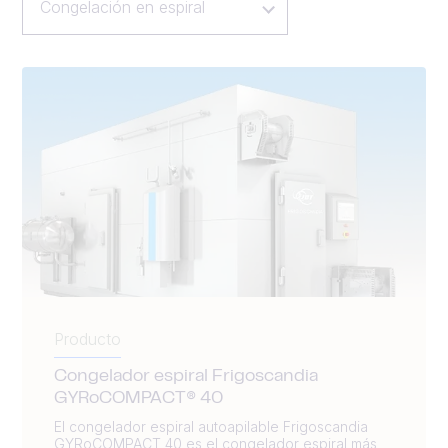
Congelación en espiral
Producto
Congelador espiral Frigoscandia
GYRoCOMPACT® 40
El congelador espiral autoapilable Frigoscandia
GYRoCOMPACT 40 es el congelador espiral más