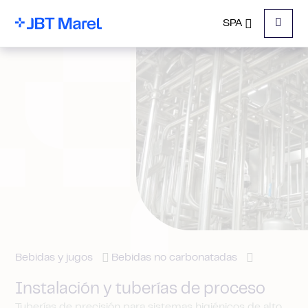
SPA
Menu
Bebidas y jugos
Bebidas no carbonatadas
Instalación y tuberías de proceso
Tuberías de precisión para sistemas higiénicos de alto