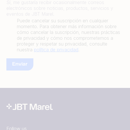
Sí, me gustaría recibir ocasionalmente correos
electrónicos sobre noticias, productos, servicios y
eventos de JBT Marel.
Puede cancelar su suscripción en cualquier
momento. Para obtener más información sobre
cómo cancelar la suscripción, nuestras prácticas
de privacidad y cómo nos comprometemos a
proteger y respetar su privacidad, consulte
nuestra
política de privacidad
.
Follow us