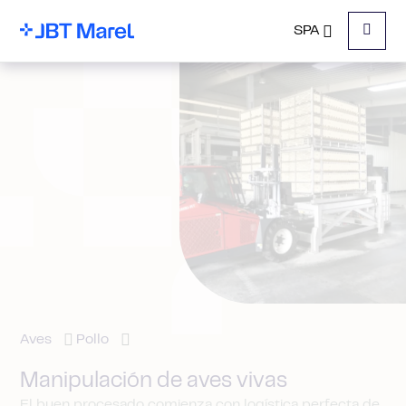
SPA
Menu
Aves
Pollo
Manipulación de aves vivas
El buen procesado comienza con logística perfecta de