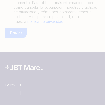
momento. Para obtener más información sobre
cómo cancelar la suscripción, nuestras prácticas
de privacidad y cómo nos comprometemos a
proteger y respetar su privacidad, consulte
nuestra
política de privacidad
.
Follow us