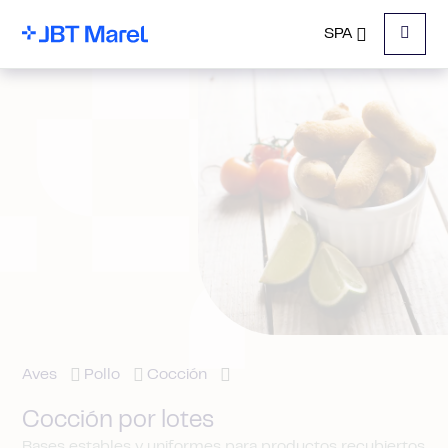
SPA
Menu
Aves
Pollo
Cocción
Cocción por lotes
Bases estables y uniformes para productos recubiertos