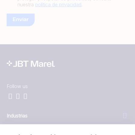
nuestra
política de privacidad
.
Follow us
Industrias
General