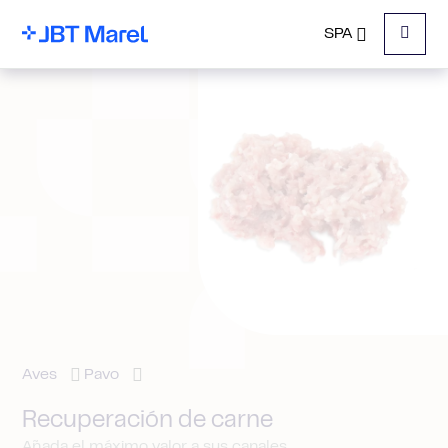
SPA
Menu
Aves
Pavo
Recuperación de carne
Añada el máximo valor a sus canales