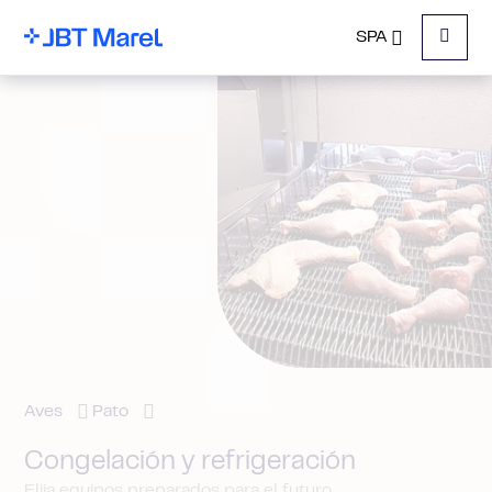
SPA
Menu
Aves
Pato
Congelación y refrigeración
Elija equipos preparados para el futuro