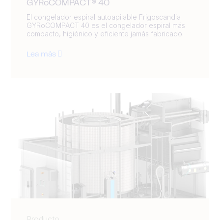
GYRoCOMPACT® 40
El congelador espiral autoapilable Frigoscandia
GYRoCOMPACT 40 es el congelador espiral más
compacto, higiénico y eficiente jamás fabricado.
Lea más
Producto