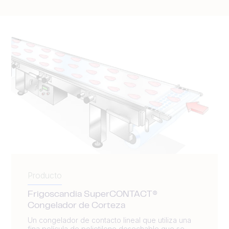
Producto
Frigoscandia SuperCONTACT®
Congelador de Corteza
Un congelador de contacto lineal que utiliza una
fina película de polietileno desechable que se