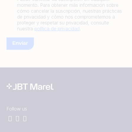
momento. Para obtener más información sobre
cómo cancelar la suscripción, nuestras prácticas
de privacidad y cómo nos comprometemos a
proteger y respetar su privacidad, consulte
nuestra
política de privacidad
.
Follow us