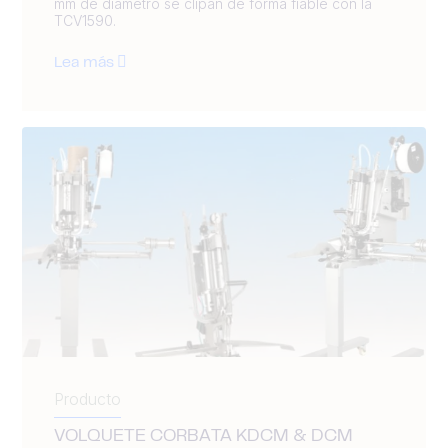
mm de diámetro se clipan de forma fiable con la
TCV1590.
Lea más
Producto
VOLQUETE CORBATA KDCM & DCM