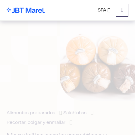
SPA
Menu
Alimentos preparados
Salchichas
Recortar, colgar y enmallar