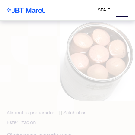
SPA
Menu
Alimentos preparados
Salchichas
Esterilización