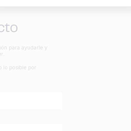
cto
ción para ayudarle y
r.
 lo posible por