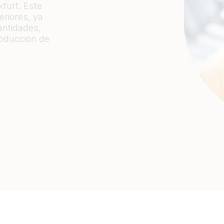
kfurt. Este
eriores, ya
antidades,
roducción de