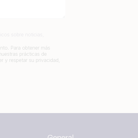
icos sobre noticias,
ento. Para obtener más
nuestras prácticas de
 y respetar su privacidad,