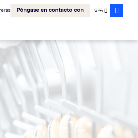
Póngase en contacto con
reras
SPA
Search