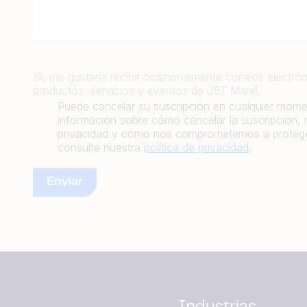
Sí, me gustaría recibir ocasionalmente correos electrón
productos, servicios y eventos de JBT Marel.
Puede cancelar su suscripción en cualquier mom
información sobre cómo cancelar la suscripción, 
privacidad y cómo nos comprometemos a proteger
consulte nuestra
política de privacidad
.