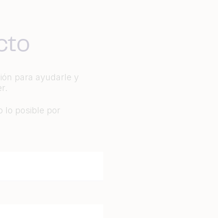
cto
ción para ayudarle y
r.
 lo posible por