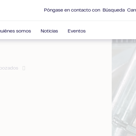
Póngase en contacto con
Búsqueda
Car
uiénes somos
Noticias
Eventos
ebozados