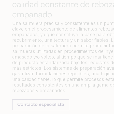
calidad constante de reboz
empanado
Una salmuera precisa y consistente es un punt
clave en el procesamiento de alimentos reboza
empanados, ya que constituye la base para ob
recubrimiento, una textura y un sabor fiables. L
preparación de la salmuera permite producir to
salmueras utilizadas en procedimientos de inye
amasado y/o volteo, al tiempo que se mantiene
de producto estandarizada bajo los requisitos d
más estrictos. Los sistemas de preparación av
garantizan formulaciones repetibles, una higiene
una calidad fiable, lo que permite procesos est
resultados consistentes en una amplia gama d
rebozados y empanados.
Contacto especialista