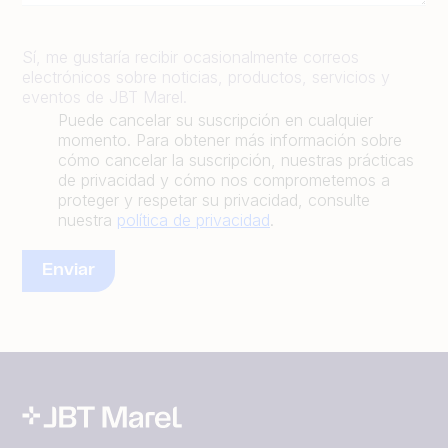
Sí, me gustaría recibir ocasionalmente correos
electrónicos sobre noticias, productos, servicios y
eventos de JBT Marel.
Puede cancelar su suscripción en cualquier
momento. Para obtener más información sobre
cómo cancelar la suscripción, nuestras prácticas
de privacidad y cómo nos comprometemos a
proteger y respetar su privacidad, consulte
nuestra
política de privacidad
.