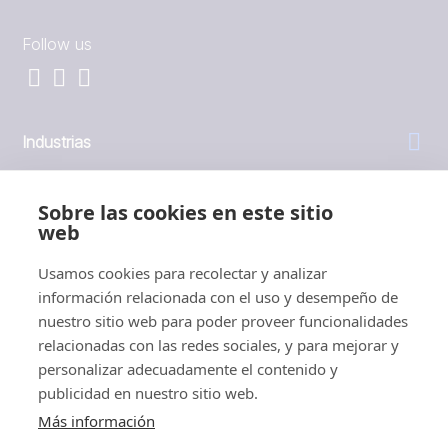
Follow us
Industrias
General
Sobre las cookies en este sitio
web
Empresa
Usamos cookies para recolectar y analizar
información relacionada con el uso y desempeño de
Inversores
nuestro sitio web para poder proveer funcionalidades
relacionadas con las redes sociales, y para mejorar y
personalizar adecuadamente el contenido y
publicidad en nuestro sitio web.
Más información
1999 - 2026 © JBT Marel