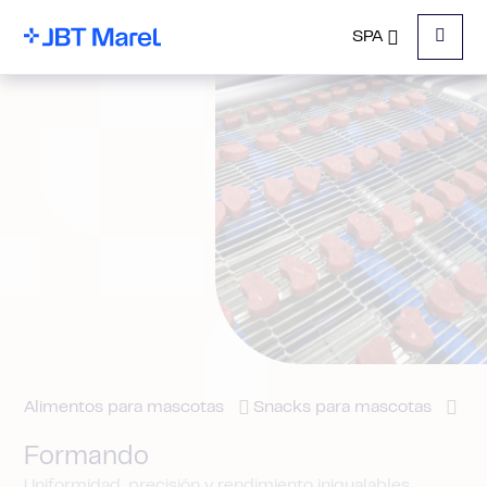
SPA
Menu
Alimentos para mascotas
Snacks para mascotas
Formando
Uniformidad, precisión y rendimiento inigualables