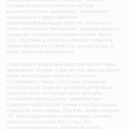
системы визуального контроля на базе
высокоскоростных видеокамер, завоевывают
популярность у представителей
птицеперерабатывающей отрасли, особенно в
свете изменений в требованиях, предъявляемых к
продукции продовольственными сетями. Кроме
того, подобные устройства помогают повысить
эффективность и устойчивость производства, а
также диверсифицировать его.
Птицеперерабатывающие предприятия постоянно
наращивают объемы, и для них как никогда важно
иметь полное представление о качестве
поставляемого сырья. Поскольку понижение
категории всей тушки из-за повреждения лишь
одной ее части не соответствует принципу
устойчивого производства, переработчики
стремятся найти способ оценки качества каждой
отдельной части курицы. Для этих целей компания
JBT Marel разработала компьютерную систему
оптического контроля IRIS. Слово IRIS
расшифровывается как Intelligent Reporting,