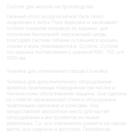
Cyclone для чистоты на производстве
Сильный отсос воздуха может быть легко
подключён к Active Flour Applicator и засасывает
остатки покрытия напрямую из машины, для
получения бызпыльной окружающей среды.
Благодаря системе гигиены оставшиеся крошки,
хлопья и мука улавливаются в Cyclone. Cyclone
это машина поставляемая с шириной 600, 700 und
1000 мм.
Тележка для оптимального процесса мойки
Тележка для дополнительного оборудования
является практичным помощником при чистке и
техническому обслуживанию машины. Она сделана
из стойкой нержавеющей стали и оборудована
практичными крючками и колёсами. Она
предоставляет аккуратное место для частей
оборудования и инструментов во время
демонтажа. Т.к. все компоненты хранятся на одном
месте, всё надёжно и доступно. Приобретая