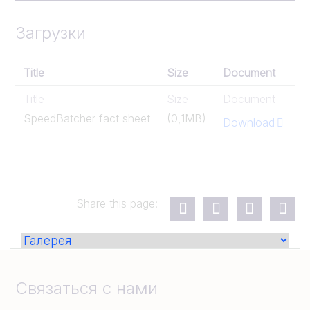
Загрузки
Title
Size
Document
Title
Size
Document
SpeedBatcher fact sheet
(0,1MB)
Download
Share this page:
Связаться с нами