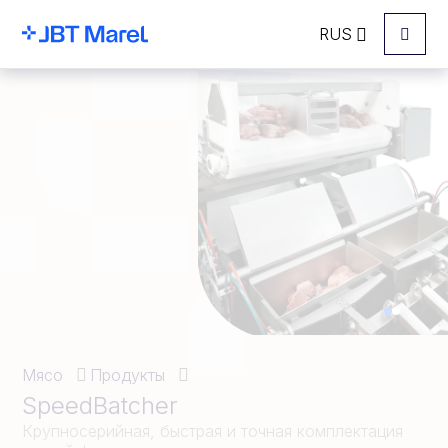
RUS
Menu
Мясо
Продукты
SpeedBatcher
Крупносерийная, быстрая и точная комплектация