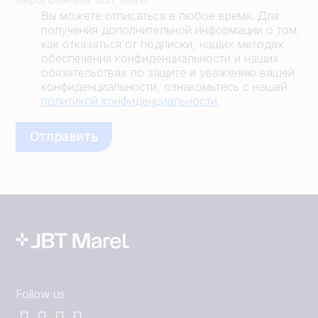
Вы можете отписаться в любое время. Для
получения дополнительной информации о том,
как отказаться от подписки, наших методах
обеспечения конфиденциальности и наших
обязательствах по защите и уважению вашей
конфиденциальности, ознакомьтесь с нашей
политикой конфиденциальности
.
Follow us