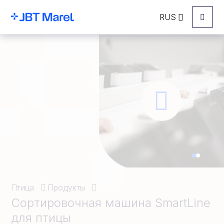
RUS
Menu
Птица
Продукты
Сортировочная машина SmartLine
для птицы