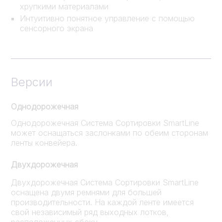
хрупкими материалами
Интуитивно понятное управление с помощью
сенсорного экрана
Версии
Однодорожечная
Однодорожечная Система Сортировки SmartLine
может оснащаться заслонками по обеим сторонам
ленты конвейера.
Двухдорожечная
Двухдорожечная Система Сортировки SmartLine
оснащена двумя ремнями для большей
производительности. На каждой ленте имеется
свой независимый ряд выходных лотков,
расположенных сбоку.