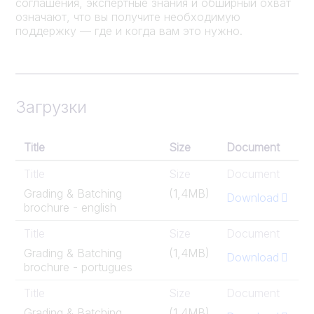
соглашения, экспертные знания и обширный охват
означают, что вы получите необходимую
поддержку — где и когда вам это нужно.
Загрузки
Title
Size
Document
Title
Size
Document
Grading & Batching
(1,4MB)
Download
brochure - english
Title
Size
Document
Grading & Batching
(1,4MB)
Download
brochure - portugues
Title
Size
Document
Grading & Batching
(1,4MB)