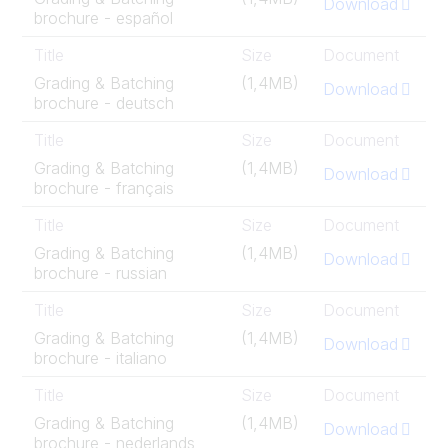
Download
brochure - español
Title
Size
Document
Grading & Batching
(1,4MB)
Download
brochure - deutsch
Title
Size
Document
Grading & Batching
(1,4MB)
Download
brochure - français
Title
Size
Document
Grading & Batching
(1,4MB)
Download
brochure - russian
Title
Size
Document
Grading & Batching
(1,4MB)
Download
brochure - italiano
Title
Size
Document
Grading & Batching
(1,4MB)
Download
brochure - nederlands