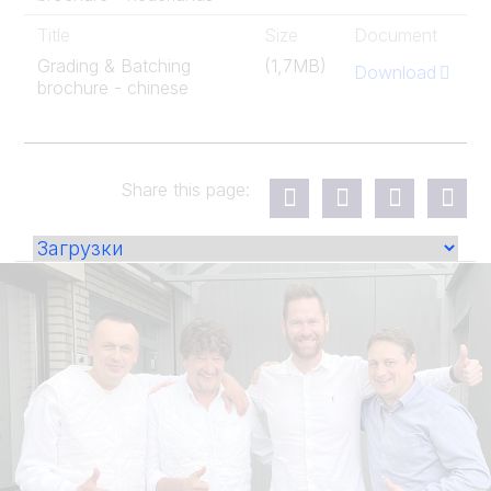
Title
Size
Document
Grading & Batching
(1,7MB)
Download
brochure - chinese
Share this page: