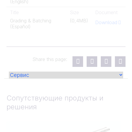
(English)
Title
Size
Document
Grading & Batching
(0,4MB)
Download
(Español)
Share this page:
Сопутствующие продукты и
решения