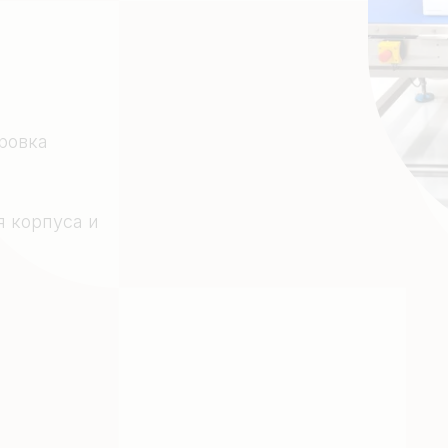
ровка
 корпуса и