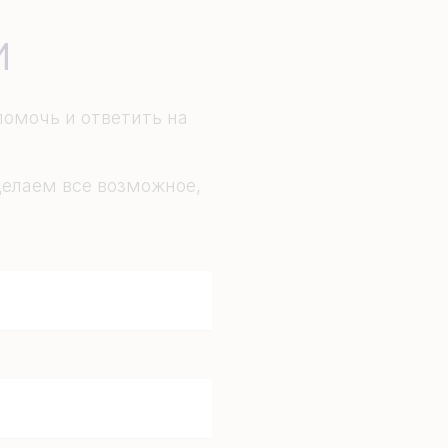
и
омочь и ответить на
елаем все возможное,