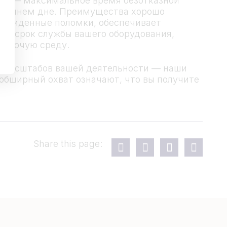
ния — максимальное время безотказной
втрашнем дне. Преимущества хорошо
едвиденные поломки, обеспечивает
ет срок службы вашего оборудования,
рабочую среду.
о масштабов вашей деятельности — наши
обширный охват означают, что вы получите
Share this page: