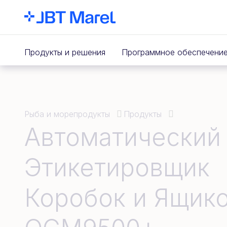
Продукты и решения
Программное обеспечени
Рыба и морепродукты
Продукты
Автоматический
Этикетировщик
Коробок и Ящик