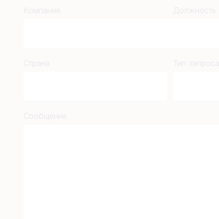
Компания
Должность
Страна
Тип запрос
Сообщение