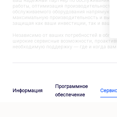
Ваш надежный партнер по обслуживанию на
работы, оптимизация производительности, 
обслуживаемого оборудования напрямую вл
максимальную производительность и высоко
защищая как ваши инвестиции, так и вашу 
Независимо от ваших потребностей в обла
широкие сервисные возможности, проактивн
необходимую поддержку — где и когда вам 
Программное
Информация
Серви
обеспечение