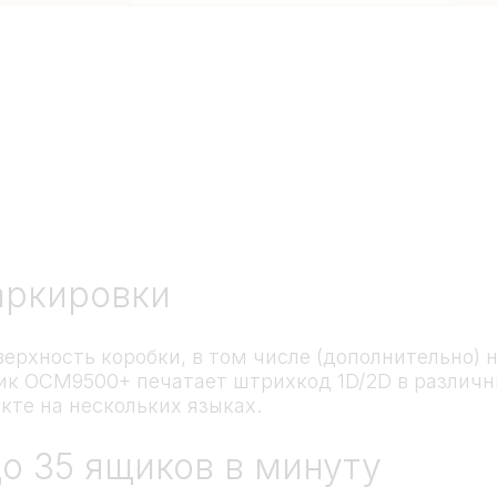
аркировки
ерхность коробки, в том числе (дополнительно) 
щик OCM9500+ печатает штрихкод 1D/2D в различн
кте на нескольких языках.
о 35 ящиков в минуту