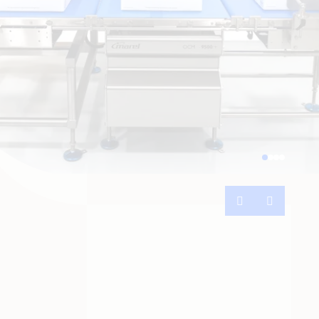
Previous
Next