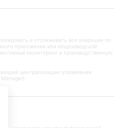
олировать и отслеживать все операции по
омного приложения или общезаводской
ффективный мониторинг и производственную
чивающий централизацию управления
 Manager).