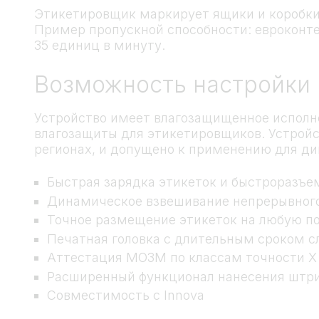
Этикетировщик маркирует ящики и коробки 
Пример пропускной способности: евроконт
35 единиц в минуту.
Возможность настройки
Устройство имеет влагозащищенное исполне
влагозащиты для этикетировщиков. Устройс
регионах, и допущено к применению для д
Быстрая зарядка этикеток и быстроразъе
Динамическое взвешивание непрерывного
Точное размещение этикеток на любую п
Печатная головка с длительным сроком 
Аттестация МОЗМ по классам точности X III 
Расширенный функционал нанесения штр
Совместимость с Innova