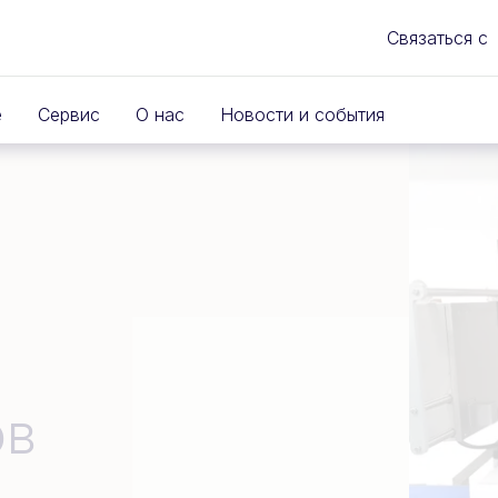
Связаться с
е
Сервис
О нас
Новости и события
ов