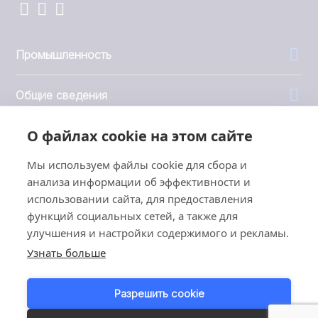
Промышленность
Общие сведения
О файлах cookie на этом сайте
Компания
Мы используем файлы cookie для сбора и
Инвесторы
анализа информации об эффективности и
использовании сайта, для предоставления
функций социальных сетей, а также для
улучшения и настройки содержимого и рекламы.
Узнать больше
1999 - 2026 © JBT Marel
Условия эксплуатации
Разрешить cookie
Политика конфиденциальности