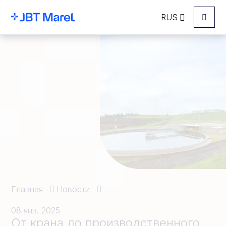
RUS
Menu
Главная
Новости
08 янв. 2025
От крана до производственного