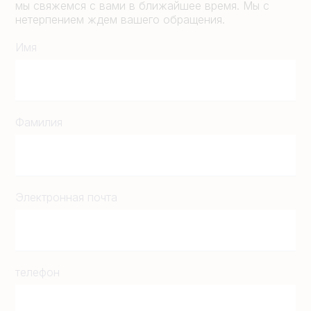
мы свяжемся с вами в ближайшее время. Мы с
нетерпением ждем вашего обращения.
Имя
Фамилия
Электронная почта
телефон