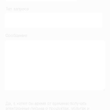
Тип запроса
Сообщение
Да, я хотел бы время от времени получать
электронные письма о продуктах, услугах и