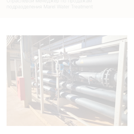
Отраслевой менеджер по продажам
подразделения Marel Water Treatment