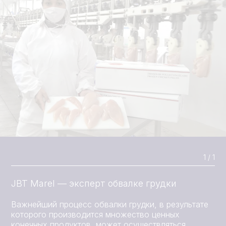
1 / 1
JBT Marel — эксперт обвалке грудки
Важнейший процесс обвалки грудки, в результате
которого производится множество ценных
конечных продуктов, может осуществляться