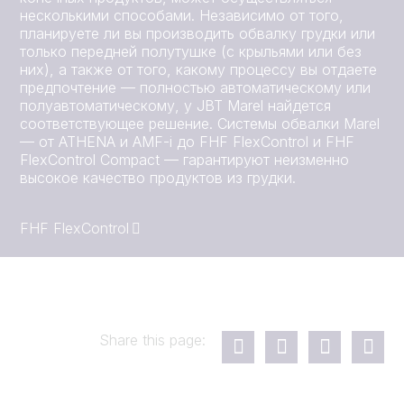
несколькими способами. Независимо от того,
планируете ли вы производить обвалку грудки или
только передней полутушке (с крыльями или без
них), а также от того, какому процессу вы отдаете
предпочтение — полностью автоматическому или
полуавтоматическому, у JBT Marel найдется
соответствующее решение. Системы обвалки Marel
— от ATHENA и AMF-i до FHF FlexControl и FHF
FlexControl Compact — гарантируют неизменно
высокое качество продуктов из грудки.
FHF FlexControl
Share this page: