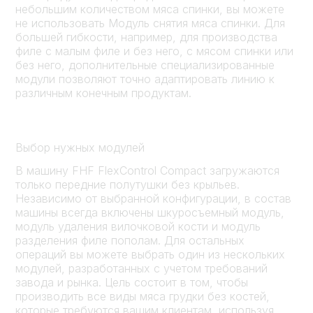
небольшим количеством мяса спинки, вы можете
не использовать Модуль снятия мяса спинки. Для
большей гибкости, например, для производства
филе с малым филе и без него, с мясом спинки или
без него, дополнительные специализированные
модули позволяют точно адаптировать линию к
различным конечным продуктам.
Выбор нужных модулей
В машину FHF FlexControl Compact загружаются
только передние полутушки без крыльев.
Независимо от выбранной конфигурации, в состав
машины всегда включены шкуросъемный модуль,
модуль удаления вилочковой кости и модуль
разделения филе пополам. Для остальных
операций вы можете выбрать один из нескольких
модулей, разработанных с учетом требований
завода и рынка. Цель состоит в том, чтобы
производить все виды мяса грудки без костей,
которые требуются вашим клиентам, используя