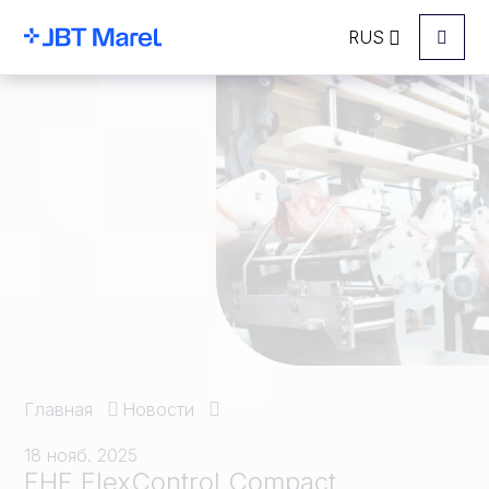
RUS
Menu
Главная
Новости
18 нояб. 2025
FHF FlexControl Compact