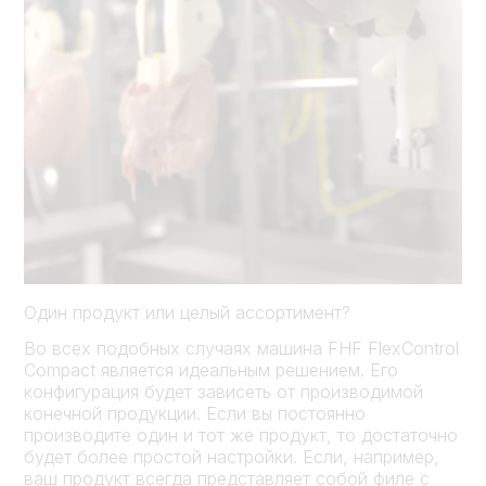
Один продукт или целый ассортимент?
Во всех подобных случаях машина FHF FlexControl
Compact является идеальным решением. Его
конфигурация будет зависеть от производимой
конечной продукции. Если вы постоянно
производите один и тот же продукт, то достаточно
будет более простой настройки. Если, например,
ваш продукт всегда представляет собой филе с