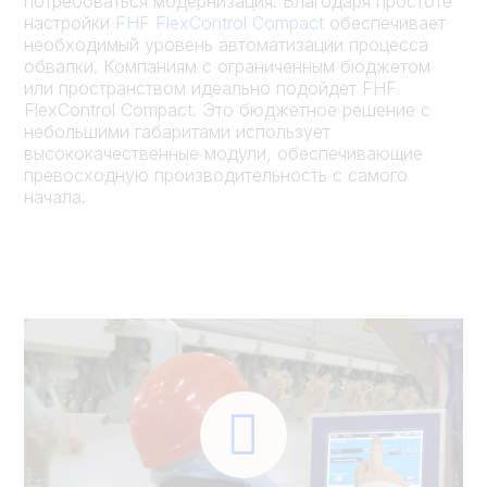
потребоваться модернизация. Благодаря простоте
настройки
FHF FlexControl Compact
обеспечивает
необходимый уровень автоматизации процесса
обвалки. Компаниям с ограниченным бюджетом
или пространством идеально подойдет FHF
FlexControl Compact. Это бюджетное решение с
небольшими габаритами использует
высококачественные модули, обеспечивающие
превосходную производительность с самого
начала.