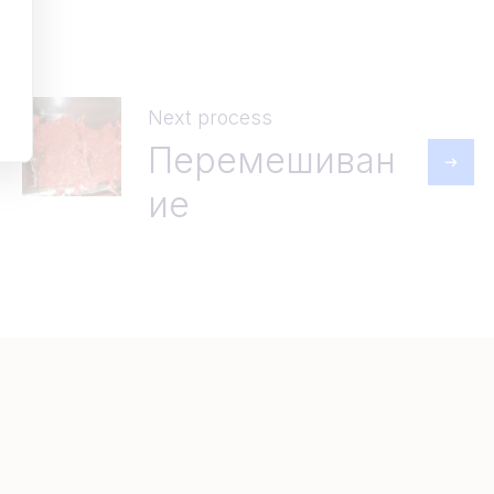
Next process
Перемешиван
ие