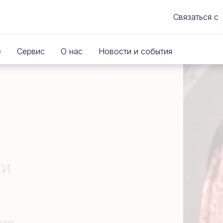
Связаться с
е
Сервис
О нас
Новости и события
ти
rel