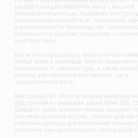
разработана для обработки мяса с высокой
производительностью. Надежная конструкц
оборудования способствует повышению эфф
и рентабельности производства. Гигиенично
безопасность пищевых продуктов — главно
конструкторов.
Мы можем предложить измельчители свеже
любых форм и размеров, блоков заморожен
независимо от температуры, а также комб
модели для обработки как свежего, так и
замороженного мяса.
Мясорубки JBT Marel оснащены перфориро
пластинами и головками диаметром 200, 25
Широкий набор дополнительных модулей, та
системы удаления костей, тележки для чист
навесные бункеры для увеличения объема и т
позволяет нам удовлетворить любые ваши 