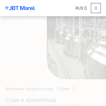
RUS
Menu
Молочные продукты и сыр
Крем
Суда и хранилища
Санитарные решения для хранения крема