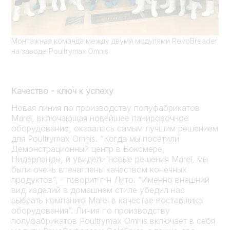
Монтажная команда между двумя модулями RevoBreader
на заводе Poultrymax Omnis
Качество - ключ к успеху
Новая линия по производству полуфабрикатов
Marel, включающая новейшее панировочное
оборудование, оказалась самым лучшим решением
для Poultrymax Omnis. “Когда мы посетили
Демонстрационный центр в Боксмере,
Нидерланды, и увидели новые решения Marel, мы
были очень впечатлены качеством конечных
продуктов”, - говорит г-н Лито. “Именно внешний
вид изделий в домашнем стиле убедил нас
выбрать компанию Marel в качестве поставщика
оборудования”. Линия по производству
полуфабрикатов Poultrymax Omnis включает в себя