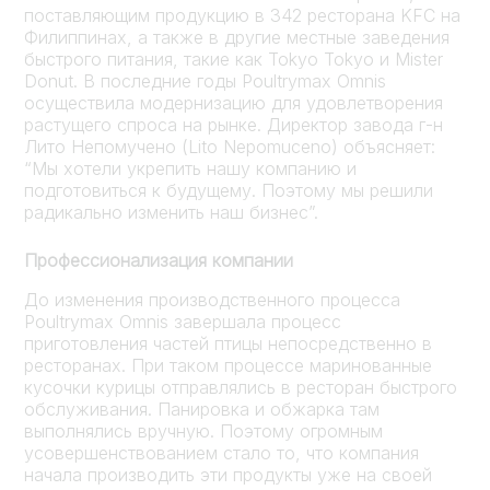
поставляющим продукцию в 342 ресторана KFC на
Филиппинах, а также в другие местные заведения
быстрого питания, такие как Tokyo Tokyo и Mister
Donut. В последние годы Poultrymax Omnis
осуществила модернизацию для удовлетворения
растущего спроса на рынке. Директор завода г-н
Лито Непомучено (Lito Nepomuceno) объясняет:
“Мы хотели укрепить нашу компанию и
подготовиться к будущему. Поэтому мы решили
радикально изменить наш бизнес”.
Профессионализация компании
До изменения производственного процесса
Poultrymax Omnis завершала процесс
приготовления частей птицы непосредственно в
ресторанах. При таком процессе маринованные
кусочки курицы отправлялись в ресторан быстрого
обслуживания. Панировка и обжарка там
выполнялись вручную. Поэтому огромным
усовершенствованием стало то, что компания
начала производить эти продукты уже на своей